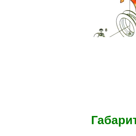
Габари