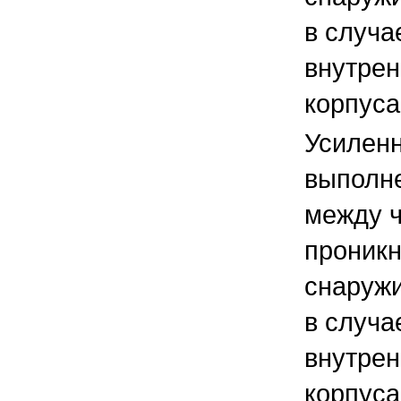
в случа
внутрен
корпуса
Усиленн
выполн
между ч
проник
снаружи
в случа
внутрен
корпуса