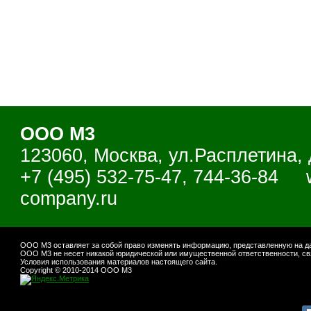
ООО М3
123060, Москва, ул.Расплетина, 
+7 (495) 532-75-47, 744-36-84
company.ru
ООО М3 оставляет за собой право изменять информацию, представленную на да
ООО М3 не несет никакой юридической или имущественной ответственности, св
Условия использования материалов настоящего сайта.
Copyright © 2010-2014 ООО М3