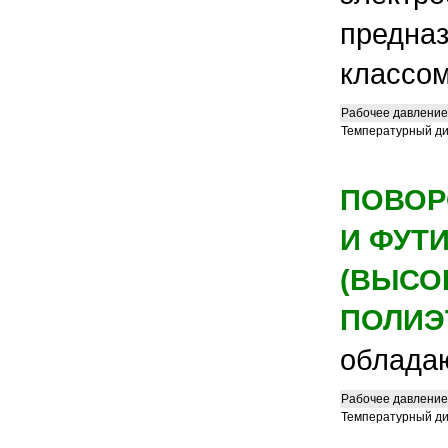
предназ
классом
Рабочее давление
Температурный д
ПОВОР
И ФУТ
(ВЫСО
ПОЛИЭ
облада
Рабочее давление
Температурный д