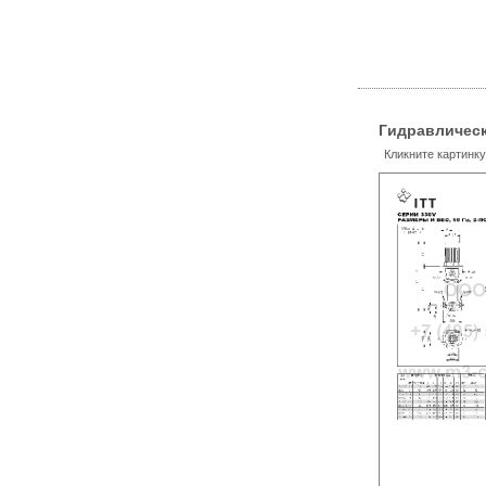
Гидравлическ
Кликните картинк