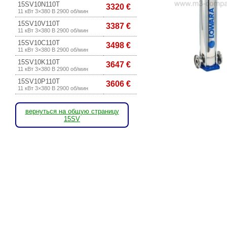
15SV10N110T
3320 €
11 кВт 3×380 В 2900 об/мин
15SV10V110T
3387 €
11 кВт 3×380 В 2900 об/мин
15SV10C110T
3498 €
11 кВт 3×380 В 2900 об/мин
15SV10K110T
3647 €
11 кВт 3×380 В 2900 об/мин
15SV10P110T
3606 €
11 кВт 3×380 В 2900 об/мин
вернуться на общую страницу
15SV