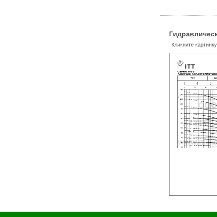
Гидравлическ
Кликните картинк