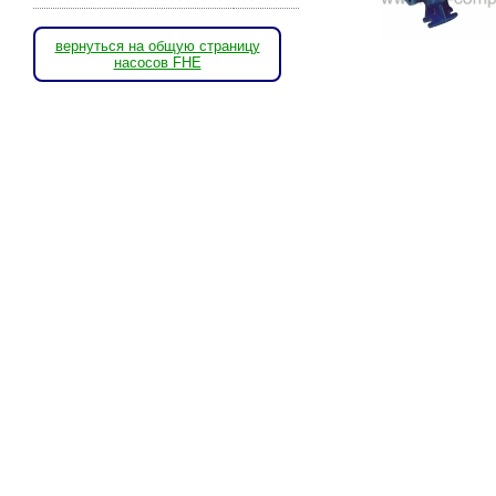
вернуться на общую страницу
насосов FHE